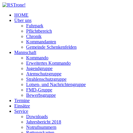
HOME
Über uns
Fuhrpark
Pflichtbereich
Chronik
Kommandanten
Gemeinde Schenkenfelden
Mannschaft
Kommando
Erweitertes Kommando
Jugendgruppe
Atemschutzgruppe
Strahlenschutzgruppe
Lotsen- und Nachrichtengruppe
FMD-Gruppe
Bewerbsgruppe
Termine
Einsätze
Service
Downloads
Jahresbericht 2018
Notrufnummern
Rettungskarten