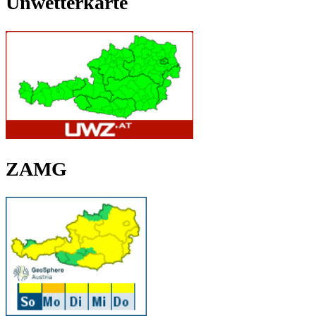
Unwetterkarte
ZAMG