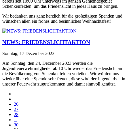
bereits seit 10:00 Uhr unterwegs im ganzen Gemeindegebiet
Schenkenfelden, um das Friedenslicht in jedes Haus zu bringen.
Wir bedanken uns ganz herzlich für die großzügigen Spenden und
wünschen allen ein frohes und besinnliches Weihnachtsfest!
NEWS: FRIEDENSLICHTAKTION
Sonntag, 17 Dezember 2023
.
Am Sonntag, den 24. Dezember 2023 werden die
Jugendfeuerwehrmitglieder ab 10 Uhr wieder das Friedenslicht an
die Bevölkerung von Schenkenfelden verteilen. Wir würden uns
wieder über eine Spende sehr freuen, diese wird der Jugendarbeit in
unserer Feuerwehr zugutekommen und damit sinnvoll genützt.
26
27
28
...
30