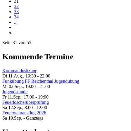
31
32
33
34
...
Seite 31 von 55
Kommende Termine
Kommandositzung
Di 11.Aug.
,
19:30
-
22:00
Funkübung FF Reichenthal Jugendübung
Mi 02.Sep.
,
19:00
-
21:00
Jugendstunde
Fr 11.Sep.
,
17:00
-
19:00
Feuerlöscherüberprüfung
Sa 12.Sep.
,
8:00
-
12:00
Feuerwehrausflug 2026
Sa 19.Sep.
- Ganztags