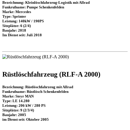
Bezeichnung: Kleinlöschfahrzeug-Logistik mit Allrad
Funkrufname: Pumpe Schenkenfelden
Marke: Mercedes
Type: Sprinter
Leistung: 140kW / 190PS
Sitzplätze: 6 (2/4)
Baujahr: 2018
Im Dienst seit: Juli 2018
Rüstlöschfahrzeug (RLF-A 2000)
Bezeichnung: Rüstlöschfahrzeug mit Allrad
Funkrufname: Rüstlösch Schenkenfelden
Marke: Steyr MAN
Type: LE 14.280
Leistung: 206 kW / 280 PS
Sitzplätze: 9 (2/3/4)
Baujahr: 2005
im Dienst seit: Oktober 2005