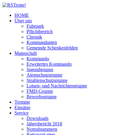
HOME
Über uns
Fuhrpark
Pflichtbereich
Chronik
Kommandanten
Gemeinde Schenkenfelden
Mannschaft
Kommando
Erweitertes Kommando
Jugendgruppe
Atemschutzgruppe
Strahlenschutzgruppe
Lotsen- und Nachrichtengruppe
FMD-Gruppe
Bewerbsgruppe
Termine
Einsätze
Service
Downloads
Jahresbericht 2018
Notrufnummern
Rettungskarten