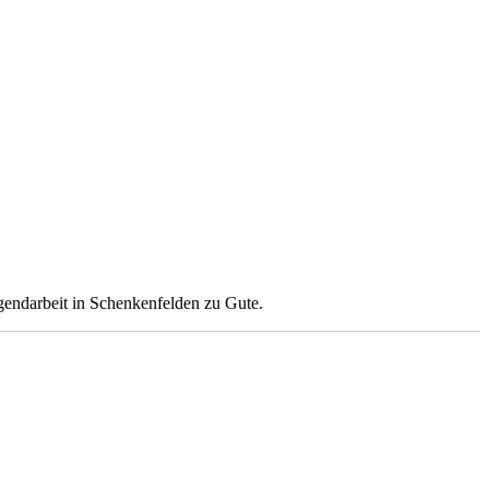
gendarbeit in Schenkenfelden zu Gute.