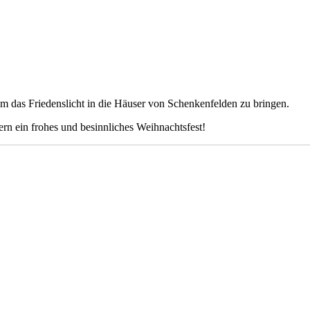
m das Friedenslicht in die Häuser von Schenkenfelden zu bringen.
n ein frohes und besinnliches Weihnachtsfest!