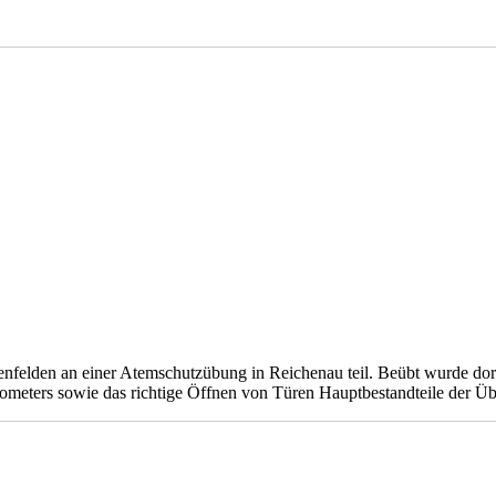
lden an einer Atemschutzübung in Reichenau teil. Beübt wurde dort 
meters sowie das richtige Öffnen von Türen Hauptbestandteile der Ü