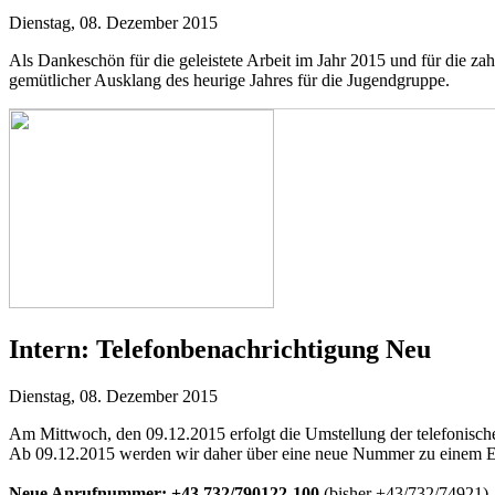
Dienstag, 08. Dezember 2015
Als Dankeschön für die geleistete Arbeit im Jahr 2015 und für die 
gemütlicher Ausklang des heurige Jahres für die Jugendgruppe.
Intern:
Telefonbenachrichtigung Neu
Dienstag, 08. Dezember 2015
Am Mittwoch, den 09.12.2015 erfolgt die Umstellung der telefonis
Ab 09.12.2015 werden wir daher über eine neue Nummer zu einem Ein
Neue Anrufnummer: +43 732/790122-100
(bisher +43/732/74921)