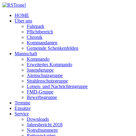
HOME
Über uns
Fuhrpark
Pflichtbereich
Chronik
Kommandanten
Gemeinde Schenkenfelden
Mannschaft
Kommando
Erweitertes Kommando
Jugendgruppe
Atemschutzgruppe
Strahlenschutzgruppe
Lotsen- und Nachrichtengruppe
FMD-Gruppe
Bewerbsgruppe
Termine
Einsätze
Service
Downloads
Jahresbericht 2018
Notrufnummern
Rettungskarten