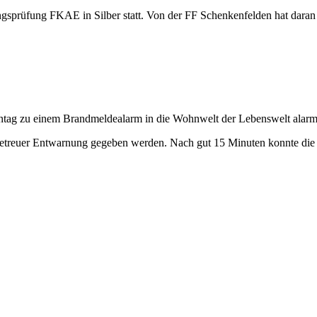
ngsprüfung FKAE in Silber statt. Von der FF Schenkenfelden hat dara
ag zu einem Brandmeldealarm in die Wohnwelt der Lebenswelt alarmi
etreuer Entwarnung gegeben werden. Nach gut 15 Minuten konnte die Ei