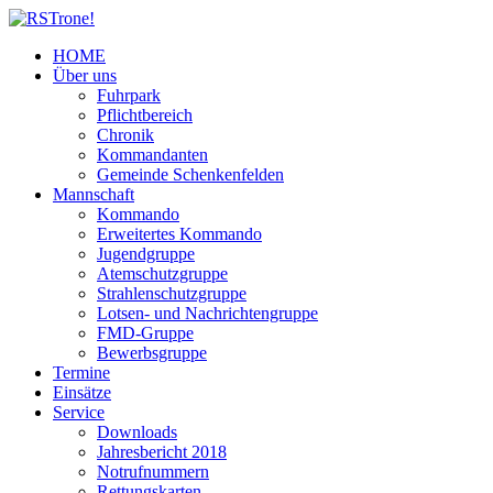
HOME
Über uns
Fuhrpark
Pflichtbereich
Chronik
Kommandanten
Gemeinde Schenkenfelden
Mannschaft
Kommando
Erweitertes Kommando
Jugendgruppe
Atemschutzgruppe
Strahlenschutzgruppe
Lotsen- und Nachrichtengruppe
FMD-Gruppe
Bewerbsgruppe
Termine
Einsätze
Service
Downloads
Jahresbericht 2018
Notrufnummern
Rettungskarten