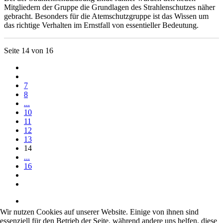
Mitgliedern der Gruppe die Grundlagen des Strahlenschutzes näher
gebracht. Besonders für die Atemschutzgruppe ist das Wissen um
das richtige Verhalten im Ernstfall von essentieller Bedeutung.
Seite 14 von 16
7
8
...
10
11
12
13
14
...
16
Wir nutzen Cookies auf unserer Website. Einige von ihnen sind
essenziell für den Betrieb der Seite, während andere uns helfen, diese