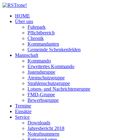
HOME
Über uns
Fuhrpark
Pflichtbereich
Chronik
Kommandanten
Gemeinde Schenkenfelden
Mannschaft
Kommando
Erweitertes Kommando
Jugendgruppe
Atemschutzgruppe
Strahlenschutzgruppe
Lotsen- und Nachrichtengruppe
FMD-Gruppe
Bewerbsgruppe
Termine
Einsätze
Service
Downloads
Jahresbericht 2018
Notrufnummern
Rettungskarten