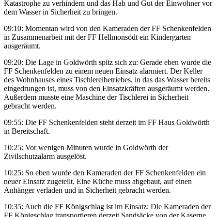
Katastrophe zu verhindern und das Hab und Gut der Einwohner vor
dem Wasser in Sicherheit zu bringen.
09:10: Momentan wird von den Kameraden der FF Schenkenfelden
in Zusammenarbeit mit der FF Hellmonsödt ein Kindergarten
ausgeräumt.
09:20:
Die Lage in Goldwörth spitz sich zu: Gerade eben wurde die
FF Schenkenfelden zu einem neuen Einsatz alarmiert. Der Keller
des Wohnhauses eines Tischlereibetriebes, in das das Wasser bereits
eingedrungen ist, muss von den Einsatzkräften ausgeräumt werden.
Außerdem musste eine Maschine der Tischlerei in Sicherheit
gebracht werden.
09:55: Die FF Schenkenfelden steht derzeit im FF Haus Goldwörth
in Bereitschaft.
10:25: Vor wenigen Minuten wurde in Goldwörth der
Zivilschutzalarm ausgelöst.
10:25: So eben wurde den Kameraden der FF Schenkenfelden ein
neuer Einsatz zugeteilt. Eine Küche muss abgebaut, auf einen
Anhänger verladen und in Sicherheit gebracht werden.
10:35: Auch die FF Königschlag ist im Einsatz: Die Kameraden der
FF Königschlag transportieren derzeit Sandsäcke von der Kaserne