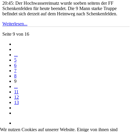
20:45: Der Hochwassereinsatz wurde soeben seitens der FF
Schenkenfelden für heute beendet. Die 9 Mann starke Truppe
befindet sich derzeit auf dem Heimweg nach Schenkenfelden.
Weiterlesen...
Seite 9 von 16
...
5
6
7
8
9
...
11
12
13
Wir nutzen Cookies auf unserer Website. Einige von ihnen sind