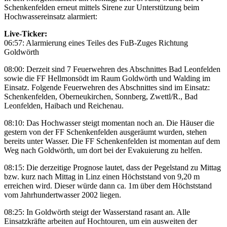
Schenkenfelden erneut mittels Sirene zur Unterstützung beim
Hochwassereinsatz alarmiert:
Live-Ticker:
06:57: Alarmierung eines Teiles des FuB-Zuges Richtung
Goldwörth
08:00: Derzeit sind 7 Feuerwehren des Abschnittes Bad Leonfelden
sowie die FF Hellmonsödt im Raum Goldwörth und Walding im
Einsatz. Folgende Feuerwehren des Abschnittes sind im Einsatz:
Schenkenfelden, Oberneukirchen, Sonnberg, Zwettl/R., Bad
Leonfelden, Haibach und Reichenau.
08:10: Das Hochwasser steigt momentan noch an. Die Häuser die
gestern von der FF Schenkenfelden ausgeräumt wurden, stehen
bereits unter Wasser. Die FF Schenkenfelden ist momentan auf dem
Weg nach Goldwörth, um dort bei der Evakuierung zu helfen.
08:15: Die derzeitige Prognose lautet, dass der Pegelstand zu Mittag
bzw. kurz nach Mittag in Linz einen Höchststand von 9,20 m
erreichen wird. Dieser würde dann ca. 1m über dem Höchststand
vom Jahrhundertwasser 2002 liegen.
08:25: In Goldwörth steigt der Wasserstand rasant an. Alle
Einsatzkräfte arbeiten auf Hochtouren, um ein ausweiten der