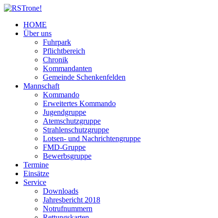
HOME
Über uns
Fuhrpark
Pflichtbereich
Chronik
Kommandanten
Gemeinde Schenkenfelden
Mannschaft
Kommando
Erweitertes Kommando
Jugendgruppe
Atemschutzgruppe
Strahlenschutzgruppe
Lotsen- und Nachrichtengruppe
FMD-Gruppe
Bewerbsgruppe
Termine
Einsätze
Service
Downloads
Jahresbericht 2018
Notrufnummern
Rettungskarten