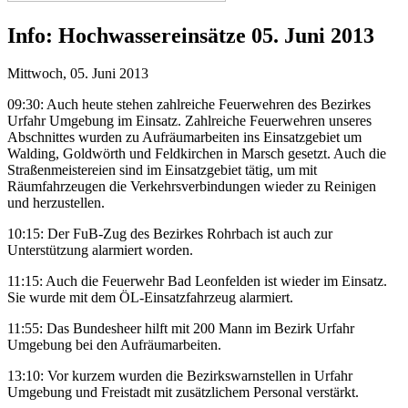
Info:
Hochwassereinsätze 05. Juni 2013
Mittwoch, 05. Juni 2013
09:30: Auch heute stehen zahlreiche Feuerwehren des Bezirkes
Urfahr Umgebung im Einsatz. Zahlreiche Feuerwehren unseres
Abschnittes wurden zu Aufräumarbeiten ins Einsatzgebiet um
Walding, Goldwörth und Feldkirchen in Marsch gesetzt. Auch die
Straßenmeistereien sind im Einsatzgebiet tätig, um mit
Räumfahrzeugen die Verkehrsverbindungen wieder zu Reinigen
und herzustellen.
10:15: Der FuB-Zug des Bezirkes Rohrbach ist auch zur
Unterstützung alarmiert worden.
11:15: Auch die Feuerwehr Bad Leonfelden ist wieder im Einsatz.
Sie wurde mit dem ÖL-Einsatzfahrzeug alarmiert.
11:55: Das Bundesheer hilft mit 200 Mann im Bezirk Urfahr
Umgebung bei den Aufräumarbeiten.
13:10: Vor kurzem wurden die Bezirkswarnstellen in Urfahr
Umgebung und Freistadt mit zusätzlichem Personal verstärkt.