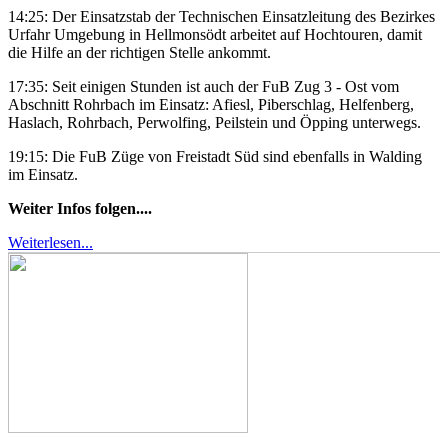
14:25: Der Einsatzstab der Technischen Einsatzleitung des Bezirkes
Urfahr Umgebung in Hellmonsödt arbeitet auf Hochtouren, damit
die Hilfe an der richtigen Stelle ankommt.
17:35: Seit einigen Stunden ist auch der FuB Zug 3 - Ost vom
Abschnitt Rohrbach im Einsatz: Afiesl, Piberschlag, Helfenberg,
Haslach, Rohrbach, Perwolfing, Peilstein und Öpping unterwegs.
19:15: Die FuB Züge von Freistadt Süd sind ebenfalls in Walding
im Einsatz.
Weiter Infos folgen....
Weiterlesen...