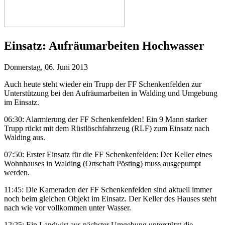
Einsatz:
Aufräumarbeiten Hochwasser
Donnerstag, 06. Juni 2013
Auch heute steht wieder ein Trupp der FF Schenkenfelden zur
Unterstützung bei den Aufräumarbeiten in Walding und Umgebung
im Einsatz.
06:30: Alarmierung der FF Schenkenfelden! Ein 9 Mann starker
Trupp rückt mit dem Rüstlöschfahrzeug (RLF) zum Einsatz nach
Walding aus.
07:50: Erster Einsatz für die FF Schenkenfelden: Der Keller eines
Wohnhauses in Walding (Ortschaft Pösting) muss ausgepumpt
werden.
11:45: Die Kameraden der FF Schenkenfelden sind aktuell immer
noch beim gleichen Objekt im Einsatz. Der Keller des Hauses steht
nach wie vor vollkommen unter Wasser.
12:25: Ein Landwirt aus nächster Umgebung unterstützt die