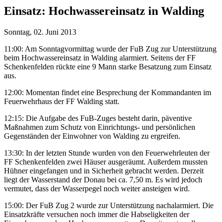
Einsatz:
Hochwassereinsatz in Walding
Sonntag, 02. Juni 2013
11:00: Am Sonntagvormittag wurde der FuB Zug zur Unterstützung
beim Hochwassereinsatz in Walding alarmiert. Seitens der FF
Schenkenfelden rückte eine 9 Mann starke Besatzung zum Einsatz
aus.
12:00: Momentan findet eine Besprechung der Kommandanten im
Feuerwehrhaus der FF Walding statt.
12:15: Die Aufgabe des FuB-Zuges besteht darin, päventive
Maßnahmen zum Schutz von Einrichtungs- und persönlichen
Gegenständen der Einwohner von Walding zu ergreifen.
13:30: In der letzten Stunde wurden von den Feuerwehrleuten der
FF Schenkenfelden zwei Häuser ausgeräumt. Außerdem mussten
Hühner eingefangen und in Sicherheit gebracht werden. Derzeit
liegt der Wasserstand der Donau bei ca. 7,50 m. Es wird jedoch
vermutet, dass der Wasserpegel noch weiter ansteigen wird.
15:00: Der FuB Zug 2 wurde zur Unterstützung nachalarmiert. Die
Einsatzkräfte versuchen noch immer die Habseligkeiten der