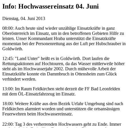
Info:
Hochwassereinsatz 04. Juni
Dienstag, 04. Juni 2013
08:00: Auch heute sind wieder unzählige Einsatzkräfte in ganz
Oberösterreich im Einsatz, um in den betroffenen Gebieten Hilfe zu
leisten. Unser Kommandant Hraba unterstützt die Einsatzkräfte
momentan bei der Personenrettung aus der Luft per Hubschrauber in
Goldwörth.
12:45: "Land Unter" heißt es in Goldwörth. Dort laufen die
Rettungsaktionen auf Hochtouren, da das Wasser mittlerweile höher
steht als im Hochwasserjahr 2002. Durch mühevolle Arbeit der
Einsatzkräfte konnte ein Dammbruch in Ottensheim zum Glück
verhindert werden.
13:00: Im Raum Feldkirchen steht derzeit die FF Bad Leonfelden
mit dem ÖL-Einsatzfahrzeug im Einsatz.
18:00: Weitere Kräfte aus dem Bezirk Urfahr Umgebung sind nach
Feldkirchen alarmiert worden und unterstützen die ortsansässigen
Feuerwehren beim Hochwassereinsatz.
22:00: Tag 3 des verherrenden Hochwassers geht zu Ende. Immer