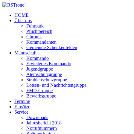
HOME
Über uns
Fuhrpark
Pflichtbereich
Chronik
Kommandanten
Gemeinde Schenkenfelden
Mannschaft
Kommando
Erweitertes Kommando
Jugendgruppe
Atemschutzgruppe
Strahlenschutzgruppe
Lotsen- und Nachrichtengruppe
FMD-Gruppe
Bewerbsgruppe
Termine
Einsätze
Service
Downloads
Jahresbericht 2018
Notrufnummern
Rettungskarten