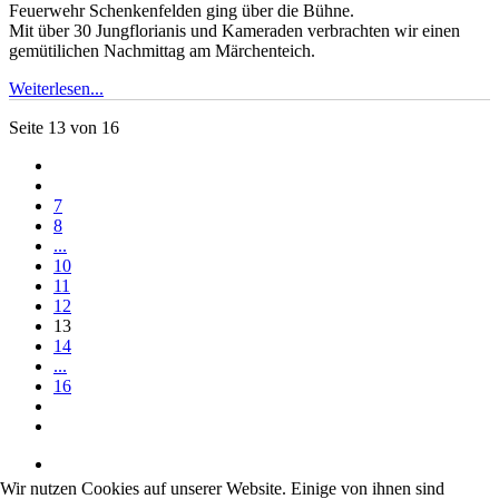
Feuerwehr Schenkenfelden ging über die Bühne.
Mit über 30 Jungflorianis und Kameraden verbrachten wir einen
gemütilichen Nachmittag am Märchenteich.
Weiterlesen...
Seite 13 von 16
7
8
...
10
11
12
13
14
...
16
Wir nutzen Cookies auf unserer Website. Einige von ihnen sind