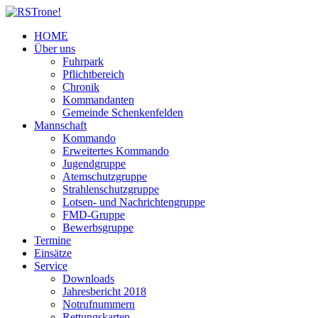
HOME
Über uns
Fuhrpark
Pflichtbereich
Chronik
Kommandanten
Gemeinde Schenkenfelden
Mannschaft
Kommando
Erweitertes Kommando
Jugendgruppe
Atemschutzgruppe
Strahlenschutzgruppe
Lotsen- und Nachrichtengruppe
FMD-Gruppe
Bewerbsgruppe
Termine
Einsätze
Service
Downloads
Jahresbericht 2018
Notrufnummern
Rettungskarten