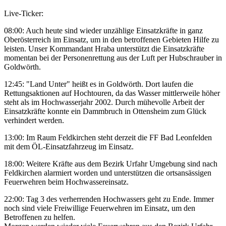
Live-Ticker:
08:00: Auch heute sind wieder unzählige Einsatzkräfte in ganz
Oberösterreich im Einsatz, um in den betroffenen Gebieten Hilfe zu
leisten. Unser Kommandant Hraba unterstützt die Einsatzkräfte
momentan bei der Personenrettung aus der Luft per Hubschrauber in
Goldwörth.
12:45: "Land Unter" heißt es in Goldwörth. Dort laufen die
Rettungsaktionen auf Hochtouren, da das Wasser mittlerweile höher
steht als im Hochwasserjahr 2002. Durch mühevolle Arbeit der
Einsatzkräfte konnte ein Dammbruch in Ottensheim zum Glück
verhindert werden.
13:00: Im Raum Feldkirchen steht derzeit die FF Bad Leonfelden
mit dem ÖL-Einsatzfahrzeug im Einsatz.
18:00: Weitere Kräfte aus dem Bezirk Urfahr Umgebung sind nach
Feldkirchen alarmiert worden und unterstützen die ortsansässigen
Feuerwehren beim Hochwassereinsatz.
22:00: Tag 3 des verherrenden Hochwassers geht zu Ende. Immer
noch sind viele Freiwillige Feuerwehren im Einsatz, um den
Betroffenen zu helfen.