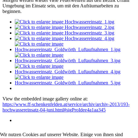
Morgen werden wieder viele Feuerwehren aus den Bezirk Urfahr
Umgebung im Einsatz sein, um mit den Aufräumarbeiten zu
beginnen.
View the embedded image gallery online at:
https://www.ff-schenkenfelden.at/service/archiv/archiv-2013/193-
hochwassereinsatz-04-juni.html#sigProIdee4a1aa345
Wir nutzen Cookies auf unserer Website. Einige von ihnen sind