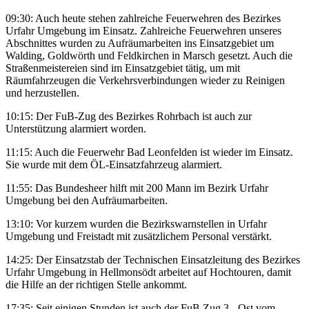
09:30: Auch heute stehen zahlreiche Feuerwehren des Bezirkes
Urfahr Umgebung im Einsatz. Zahlreiche Feuerwehren unseres
Abschnittes wurden zu Aufräumarbeiten ins Einsatzgebiet um
Walding, Goldwörth und Feldkirchen in Marsch gesetzt. Auch die
Straßenmeistereien sind im Einsatzgebiet tätig, um mit
Räumfahrzeugen die Verkehrsverbindungen wieder zu Reinigen
und herzustellen.
10:15: Der FuB-Zug des Bezirkes Rohrbach ist auch zur
Unterstützung alarmiert worden.
11:15: Auch die Feuerwehr Bad Leonfelden ist wieder im Einsatz.
Sie wurde mit dem ÖL-Einsatzfahrzeug alarmiert.
11:55: Das Bundesheer hilft mit 200 Mann im Bezirk Urfahr
Umgebung bei den Aufräumarbeiten.
13:10: Vor kurzem wurden die Bezirkswarnstellen in Urfahr
Umgebung und Freistadt mit zusätzlichem Personal verstärkt.
14:25: Der Einsatzstab der Technischen Einsatzleitung des Bezirkes
Urfahr Umgebung in Hellmonsödt arbeitet auf Hochtouren, damit
die Hilfe an der richtigen Stelle ankommt.
17:35: Seit einigen Stunden ist auch der FuB Zug 3 - Ost vom