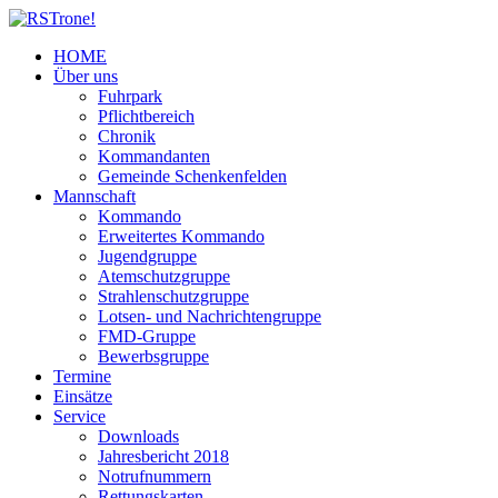
HOME
Über uns
Fuhrpark
Pflichtbereich
Chronik
Kommandanten
Gemeinde Schenkenfelden
Mannschaft
Kommando
Erweitertes Kommando
Jugendgruppe
Atemschutzgruppe
Strahlenschutzgruppe
Lotsen- und Nachrichtengruppe
FMD-Gruppe
Bewerbsgruppe
Termine
Einsätze
Service
Downloads
Jahresbericht 2018
Notrufnummern
Rettungskarten