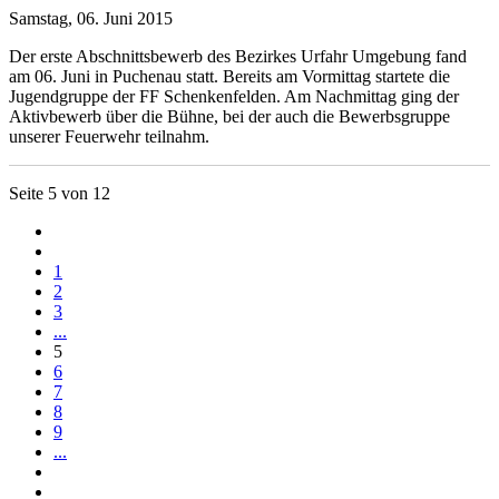
Samstag, 06. Juni 2015
Der erste Abschnittsbewerb des Bezirkes Urfahr Umgebung fand
am 06. Juni in Puchenau statt. Bereits am Vormittag startete die
Jugendgruppe der FF Schenkenfelden. Am Nachmittag ging der
Aktivbewerb über die Bühne, bei der auch die Bewerbsgruppe
unserer Feuerwehr teilnahm.
Seite 5 von 12
1
2
3
...
5
6
7
8
9
...