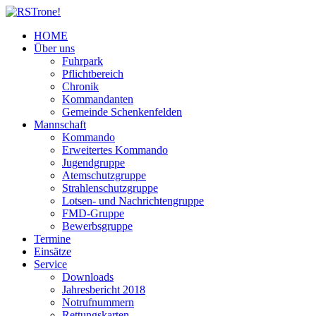
HOME
Über uns
Fuhrpark
Pflichtbereich
Chronik
Kommandanten
Gemeinde Schenkenfelden
Mannschaft
Kommando
Erweitertes Kommando
Jugendgruppe
Atemschutzgruppe
Strahlenschutzgruppe
Lotsen- und Nachrichtengruppe
FMD-Gruppe
Bewerbsgruppe
Termine
Einsätze
Service
Downloads
Jahresbericht 2018
Notrufnummern
Rettungskarten