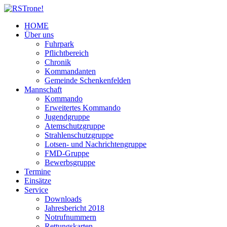
HOME
Über uns
Fuhrpark
Pflichtbereich
Chronik
Kommandanten
Gemeinde Schenkenfelden
Mannschaft
Kommando
Erweitertes Kommando
Jugendgruppe
Atemschutzgruppe
Strahlenschutzgruppe
Lotsen- und Nachrichtengruppe
FMD-Gruppe
Bewerbsgruppe
Termine
Einsätze
Service
Downloads
Jahresbericht 2018
Notrufnummern
Rettungskarten