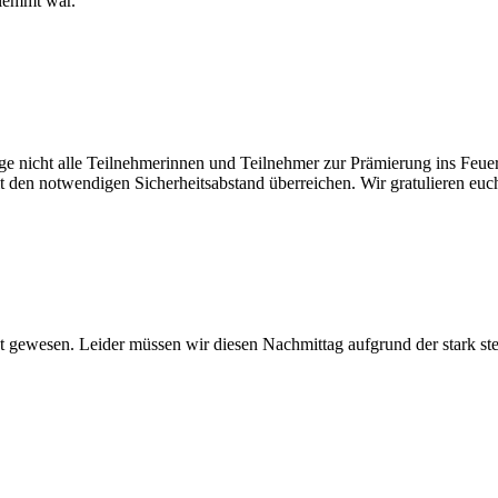
klemmt war.
age nicht alle Teilnehmerinnen und Teilnehmer zur Prämierung ins Feu
 den notwendigen Sicherheitsabstand überreichen. Wir gratulieren euch
 gewesen. Leider müssen wir diesen Nachmittag aufgrund der stark st