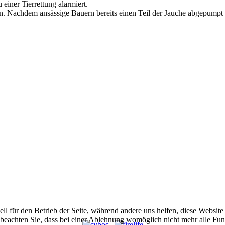
ner Tierrettung alarmiert.
n. Nachdem ansässige Bauern bereits einen Teil der Jauche abgepumpt 
ell für den Betrieb der Seite, während andere uns helfen, diese Websit
 beachten Sie, dass bei einer Ablehnung womöglich nicht mehr alle Funk