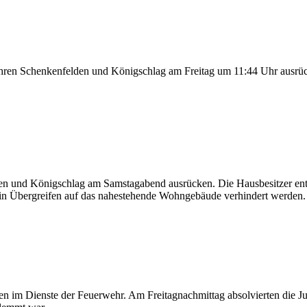
hren Schenkenfelden und Königschlag am Freitag um 11:44 Uhr ausrüc
n und Königschlag am Samstagabend ausrücken. Die Hausbesitzer entd
 ein Übergreifen auf das nahestehende Wohngebäude verhindert werden
 im Dienste der Feuerwehr. Am Freitagnachmittag absolvierten die 