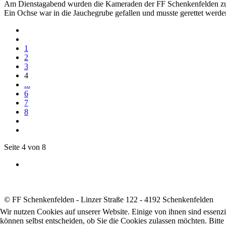
Am Dienstagabend wurden die Kameraden der FF Schenkenfelden zu ei
Ein Ochse war in die Jauchegrube gefallen und musste gerettet werde
1
2
3
4
...
6
7
8
Seite 4 von 8
© FF Schenkenfelden - Linzer Straße 122 - 4192 Schenkenfelden
Wir nutzen Cookies auf unserer Website. Einige von ihnen sind essenzi
können selbst entscheiden, ob Sie die Cookies zulassen möchten. Bitte