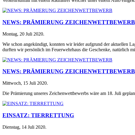
Verkehrsunfall mit einem Radfahrer welcher unter einem Auto einge
NEWS: PRÄMIERUNG ZEICHENWETTBEWERB
Montag, 20 Juli 2020
.
Wie schon angekündigt, konnten wir leider aufgrund der aktuellen L
durften wir persönlich im Feuerwehrhaus die Geschenke, natürlich mit
NEWS: PRÄMIERUNG ZEICHENWETTBEWERB
Mittwoch, 15 Juli 2020
.
Die Prämierung unseres Zeichenwettbewerbs wäre am 18. Juli geplant
EINSATZ: TIERRETTUNG
Dienstag, 14 Juli 2020
.