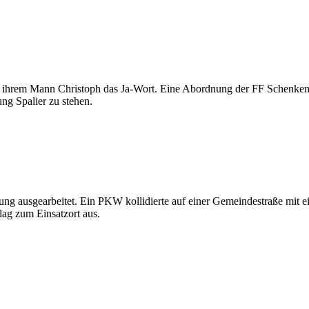
ihrem Mann Christoph das Ja-Wort. Eine Abordnung der FF Schenkenfe
ung Spalier zu stehen.
ung ausgearbeitet. Ein PKW kollidierte auf einer Gemeindestraße mit
ag zum Einsatzort aus.