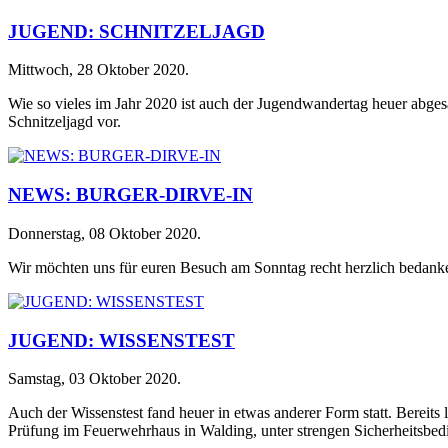
JUGEND: SCHNITZELJAGD
Mittwoch, 28 Oktober 2020
.
Wie so vieles im Jahr 2020 ist auch der Jugendwandertag heuer abges
Schnitzeljagd vor.
NEWS: BURGER-DIRVE-IN
Donnerstag, 08 Oktober 2020
.
Wir möchten uns für euren Besuch am Sonntag recht herzlich bedanke
JUGEND: WISSENSTEST
Samstag, 03 Oktober 2020
.
Auch der Wissenstest fand heuer in etwas anderer Form statt. Bereits
Prüfung im Feuerwehrhaus in Walding, unter strengen Sicherheitsbedi