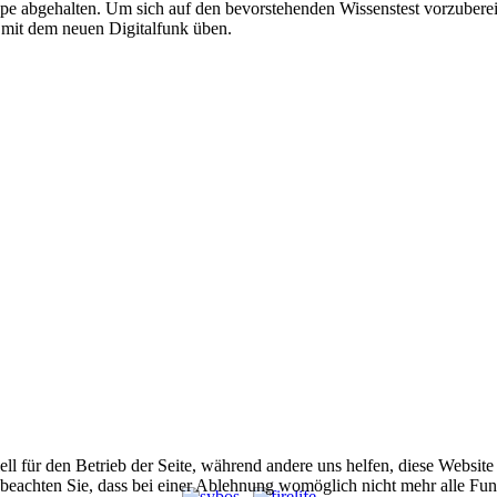
e abgehalten. Um sich auf den bevorstehenden Wissenstest vorzuber
 mit dem neuen Digitalfunk üben.
ell für den Betrieb der Seite, während andere uns helfen, diese Websit
 beachten Sie, dass bei einer Ablehnung womöglich nicht mehr alle Funk