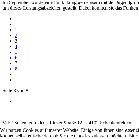
Im September wurde eine Funkübung gemeinsam mit der Jugendgrupp
um dieses Leistungsabzeichen gestellt. Dabei konnten sie das Funken
1
2
3
4
...
6
7
8
Seite 3 von 8
© FF Schenkenfelden - Linzer Straße 122 - 4192 Schenkenfelden
Wir nutzen Cookies auf unserer Website. Einige von ihnen sind essenzi
können selbst entscheiden, ob Sie die Cookies zulassen möchten. Bitte