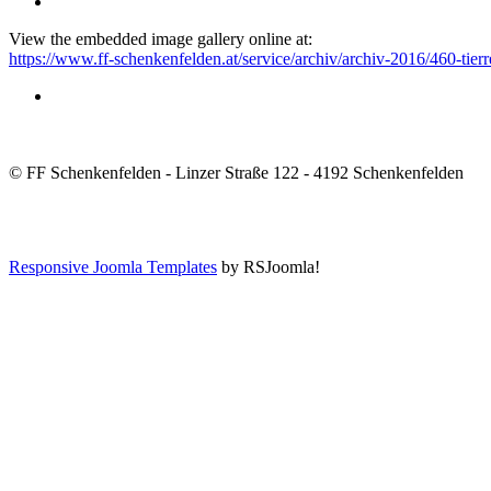
View the embedded image gallery online at:
https://www.ff-schenkenfelden.at/service/archiv/archiv-2016/460-ti
© FF Schenkenfelden - Linzer Straße 122 - 4192 Schenkenfelden
Responsive Joomla Templates
by RSJoomla!