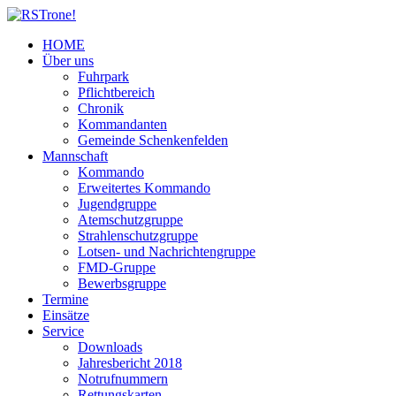
HOME
Über uns
Fuhrpark
Pflichtbereich
Chronik
Kommandanten
Gemeinde Schenkenfelden
Mannschaft
Kommando
Erweitertes Kommando
Jugendgruppe
Atemschutzgruppe
Strahlenschutzgruppe
Lotsen- und Nachrichtengruppe
FMD-Gruppe
Bewerbsgruppe
Termine
Einsätze
Service
Downloads
Jahresbericht 2018
Notrufnummern
Rettungskarten