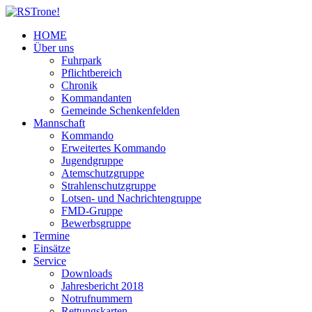
HOME
Über uns
Fuhrpark
Pflichtbereich
Chronik
Kommandanten
Gemeinde Schenkenfelden
Mannschaft
Kommando
Erweitertes Kommando
Jugendgruppe
Atemschutzgruppe
Strahlenschutzgruppe
Lotsen- und Nachrichtengruppe
FMD-Gruppe
Bewerbsgruppe
Termine
Einsätze
Service
Downloads
Jahresbericht 2018
Notrufnummern
Rettungskarten