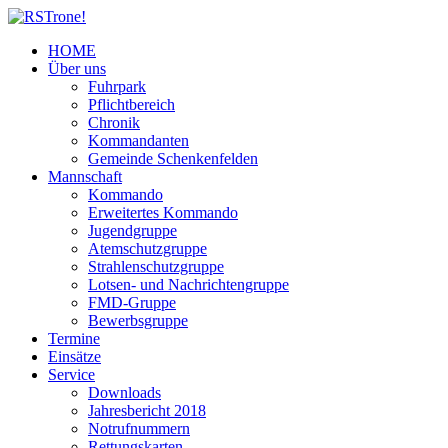
HOME
Über uns
Fuhrpark
Pflichtbereich
Chronik
Kommandanten
Gemeinde Schenkenfelden
Mannschaft
Kommando
Erweitertes Kommando
Jugendgruppe
Atemschutzgruppe
Strahlenschutzgruppe
Lotsen- und Nachrichtengruppe
FMD-Gruppe
Bewerbsgruppe
Termine
Einsätze
Service
Downloads
Jahresbericht 2018
Notrufnummern
Rettungskarten