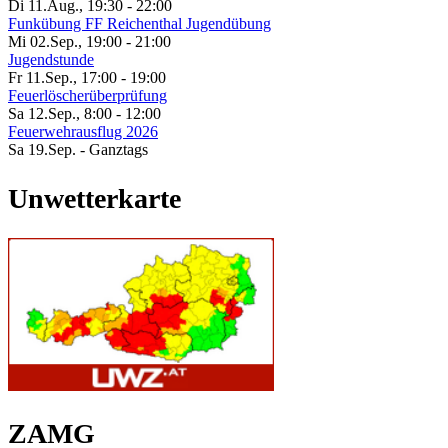
Di 11.Aug.
,
19:30
-
22:00
Funkübung FF Reichenthal Jugendübung
Mi 02.Sep.
,
19:00
-
21:00
Jugendstunde
Fr 11.Sep.
,
17:00
-
19:00
Feuerlöscherüberprüfung
Sa 12.Sep.
,
8:00
-
12:00
Feuerwehrausflug 2026
Sa 19.Sep.
- Ganztags
Unwetterkarte
ZAMG