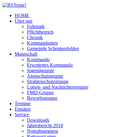
HOME
Über uns
Fuhrpark
Pflichtbereich
Chronik
Kommandanten
Gemeinde Schenkenfelden
Mannschaft
Kommando
Erweitertes Kommando
Jugendgruppe
Atemschutzgruppe
Strahlenschutzgruppe
Lotsen- und Nachrichtengruppe
FMD-Gruppe
Bewerbsgruppe
Termine
Einsätze
Service
Downloads
Jahresbericht 2018
Notrufnummern
Rettungskarten