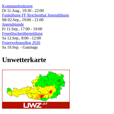
Kommandositzung
Di 11.Aug.
,
19:30
-
22:00
Funkübung FF Reichenthal Jugendübung
Mi 02.Sep.
,
19:00
-
21:00
Jugendstunde
Fr 11.Sep.
,
17:00
-
19:00
Feuerlöscherüberprüfung
Sa 12.Sep.
,
8:00
-
12:00
Feuerwehrausflug 2026
Sa 19.Sep.
- Ganztags
Unwetterkarte