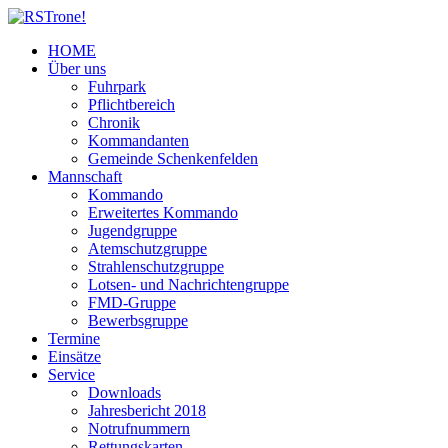
HOME
Über uns
Fuhrpark
Pflichtbereich
Chronik
Kommandanten
Gemeinde Schenkenfelden
Mannschaft
Kommando
Erweitertes Kommando
Jugendgruppe
Atemschutzgruppe
Strahlenschutzgruppe
Lotsen- und Nachrichtengruppe
FMD-Gruppe
Bewerbsgruppe
Termine
Einsätze
Service
Downloads
Jahresbericht 2018
Notrufnummern
Rettungskarten