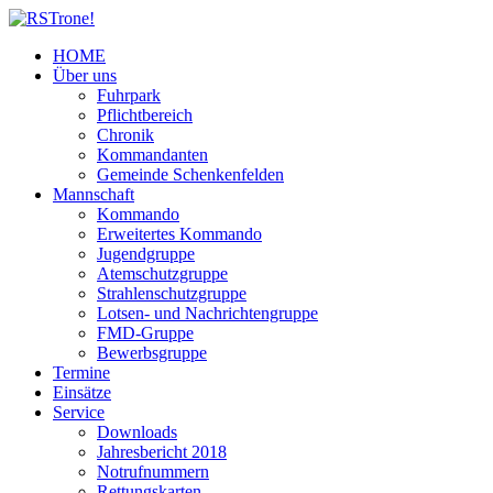
HOME
Über uns
Fuhrpark
Pflichtbereich
Chronik
Kommandanten
Gemeinde Schenkenfelden
Mannschaft
Kommando
Erweitertes Kommando
Jugendgruppe
Atemschutzgruppe
Strahlenschutzgruppe
Lotsen- und Nachrichtengruppe
FMD-Gruppe
Bewerbsgruppe
Termine
Einsätze
Service
Downloads
Jahresbericht 2018
Notrufnummern
Rettungskarten