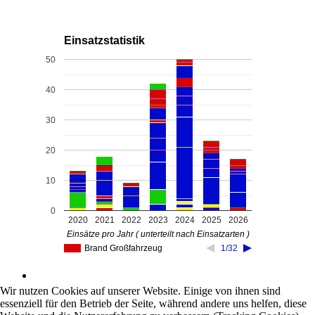
Einsatzstatistik
50
40
30
20
10
0
2020
2021
2022
2023
2024
2025
2026
Einsätze pro Jahr ( unterteilt nach Einsatzarten )
Brand Großfahrzeug
1/32
Wir nutzen Cookies auf unserer Website. Einige von ihnen sind
essenziell für den Betrieb der Seite, während andere uns helfen, diese