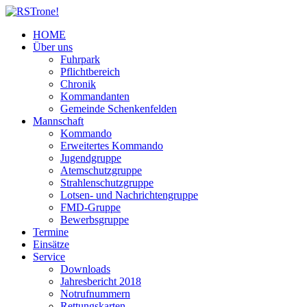
HOME
Über uns
Fuhrpark
Pflichtbereich
Chronik
Kommandanten
Gemeinde Schenkenfelden
Mannschaft
Kommando
Erweitertes Kommando
Jugendgruppe
Atemschutzgruppe
Strahlenschutzgruppe
Lotsen- und Nachrichtengruppe
FMD-Gruppe
Bewerbsgruppe
Termine
Einsätze
Service
Downloads
Jahresbericht 2018
Notrufnummern
Rettungskarten