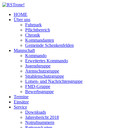
HOME
Über uns
Fuhrpark
Pflichtbereich
Chronik
Kommandanten
Gemeinde Schenkenfelden
Mannschaft
Kommando
Erweitertes Kommando
Jugendgruppe
Atemschutzgruppe
Strahlenschutzgruppe
Lotsen- und Nachrichtengruppe
FMD-Gruppe
Bewerbsgruppe
Termine
Einsätze
Service
Downloads
Jahresbericht 2018
Notrufnummern
Rettungskarten