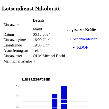
Lotsendienst Nikoloritt
Details
Einsatzort
Markt
eingesetzte Kräfte
Datum
06.12.2024
FF Schenkenfelden
Einsatzbeginn:
16:00 Uhr
Einsatzende
19:00 Uhr
KDOF
Alarmierungsart
Telefon
Einsatzleiter
OLM Michael Bachl
Mannschaftsstärke
4
Einsatzstatistik
50
40
30