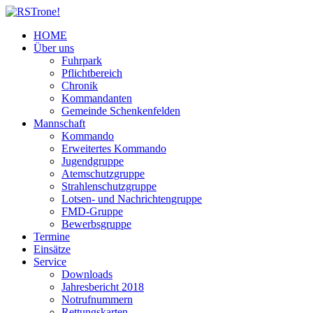
HOME
Über uns
Fuhrpark
Pflichtbereich
Chronik
Kommandanten
Gemeinde Schenkenfelden
Mannschaft
Kommando
Erweitertes Kommando
Jugendgruppe
Atemschutzgruppe
Strahlenschutzgruppe
Lotsen- und Nachrichtengruppe
FMD-Gruppe
Bewerbsgruppe
Termine
Einsätze
Service
Downloads
Jahresbericht 2018
Notrufnummern
Rettungskarten