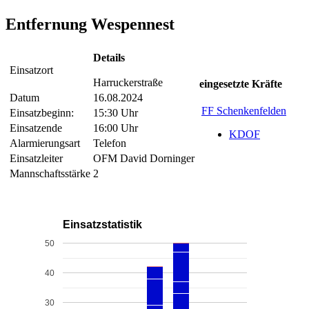
Entfernung Wespennest
Details
Einsatzort
Harruckerstraße
eingesetzte Kräfte
Datum
16.08.2024
FF Schenkenfelden
Einsatzbeginn:
15:30 Uhr
Einsatzende
16:00 Uhr
KDOF
Alarmierungsart
Telefon
Einsatzleiter
OFM David Dorninger
Mannschaftsstärke
2
Einsatzstatistik
50
40
30