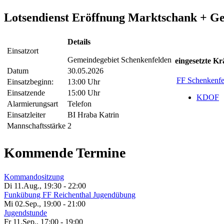
Lotsendienst Eröffnung Marktschank + G
Details
Einsatzort
Gemeindegebiet Schenkenfelden
eingesetzte Kr
Datum
30.05.2026
FF Schenkenfe
Einsatzbeginn:
13:00 Uhr
Einsatzende
15:00 Uhr
KDOF
Alarmierungsart
Telefon
Einsatzleiter
BI Hraba Katrin
Mannschaftsstärke
2
Kommende Termine
Kommandositzung
Di 11.Aug.
,
19:30
-
22:00
Funkübung FF Reichenthal Jugendübung
Mi 02.Sep.
,
19:00
-
21:00
Jugendstunde
Fr 11.Sep.
,
17:00
-
19:00