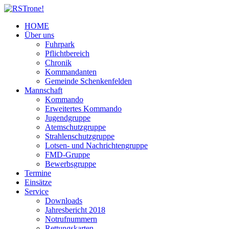
HOME
Über uns
Fuhrpark
Pflichtbereich
Chronik
Kommandanten
Gemeinde Schenkenfelden
Mannschaft
Kommando
Erweitertes Kommando
Jugendgruppe
Atemschutzgruppe
Strahlenschutzgruppe
Lotsen- und Nachrichtengruppe
FMD-Gruppe
Bewerbsgruppe
Termine
Einsätze
Service
Downloads
Jahresbericht 2018
Notrufnummern
Rettungskarten