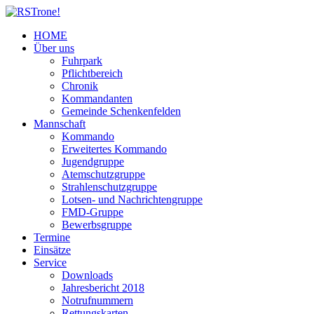
HOME
Über uns
Fuhrpark
Pflichtbereich
Chronik
Kommandanten
Gemeinde Schenkenfelden
Mannschaft
Kommando
Erweitertes Kommando
Jugendgruppe
Atemschutzgruppe
Strahlenschutzgruppe
Lotsen- und Nachrichtengruppe
FMD-Gruppe
Bewerbsgruppe
Termine
Einsätze
Service
Downloads
Jahresbericht 2018
Notrufnummern
Rettungskarten