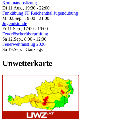
Kommandositzung
Di 11.Aug.
,
19:30
-
22:00
Funkübung FF Reichenthal Jugendübung
Mi 02.Sep.
,
19:00
-
21:00
Jugendstunde
Fr 11.Sep.
,
17:00
-
19:00
Feuerlöscherüberprüfung
Sa 12.Sep.
,
8:00
-
12:00
Feuerwehrausflug 2026
Sa 19.Sep.
- Ganztags
Unwetterkarte