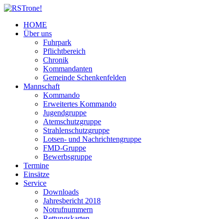
HOME
Über uns
Fuhrpark
Pflichtbereich
Chronik
Kommandanten
Gemeinde Schenkenfelden
Mannschaft
Kommando
Erweitertes Kommando
Jugendgruppe
Atemschutzgruppe
Strahlenschutzgruppe
Lotsen- und Nachrichtengruppe
FMD-Gruppe
Bewerbsgruppe
Termine
Einsätze
Service
Downloads
Jahresbericht 2018
Notrufnummern
Rettungskarten