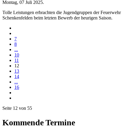
Montag, 07 Juli 2025
.
Tolle Leistungen erbrachten die Jugendgruppen der Feuerwehr
Schenkenfelden beim letzten Bewerb der heurigen Saison.
7
8
...
10
11
12
13
14
...
16
Seite 12 von 55
Kommende Termine