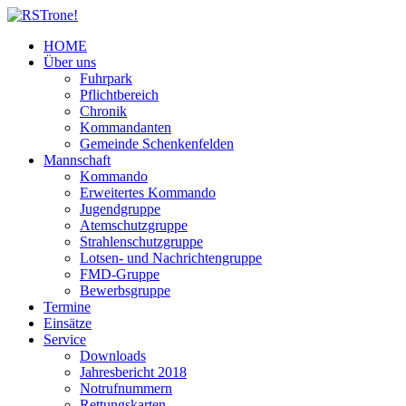
HOME
Über uns
Fuhrpark
Pflichtbereich
Chronik
Kommandanten
Gemeinde Schenkenfelden
Mannschaft
Kommando
Erweitertes Kommando
Jugendgruppe
Atemschutzgruppe
Strahlenschutzgruppe
Lotsen- und Nachrichtengruppe
FMD-Gruppe
Bewerbsgruppe
Termine
Einsätze
Service
Downloads
Jahresbericht 2018
Notrufnummern
Rettungskarten