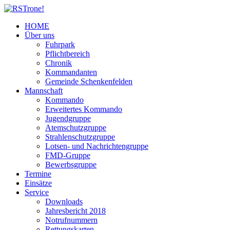
HOME
Über uns
Fuhrpark
Pflichtbereich
Chronik
Kommandanten
Gemeinde Schenkenfelden
Mannschaft
Kommando
Erweitertes Kommando
Jugendgruppe
Atemschutzgruppe
Strahlenschutzgruppe
Lotsen- und Nachrichtengruppe
FMD-Gruppe
Bewerbsgruppe
Termine
Einsätze
Service
Downloads
Jahresbericht 2018
Notrufnummern
Rettungskarten