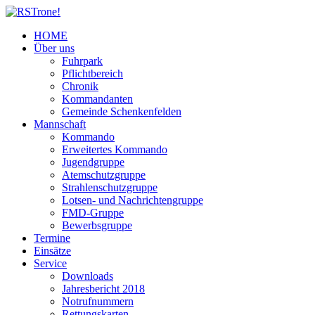
HOME
Über uns
Fuhrpark
Pflichtbereich
Chronik
Kommandanten
Gemeinde Schenkenfelden
Mannschaft
Kommando
Erweitertes Kommando
Jugendgruppe
Atemschutzgruppe
Strahlenschutzgruppe
Lotsen- und Nachrichtengruppe
FMD-Gruppe
Bewerbsgruppe
Termine
Einsätze
Service
Downloads
Jahresbericht 2018
Notrufnummern
Rettungskarten