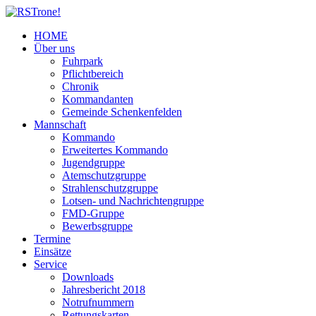
HOME
Über uns
Fuhrpark
Pflichtbereich
Chronik
Kommandanten
Gemeinde Schenkenfelden
Mannschaft
Kommando
Erweitertes Kommando
Jugendgruppe
Atemschutzgruppe
Strahlenschutzgruppe
Lotsen- und Nachrichtengruppe
FMD-Gruppe
Bewerbsgruppe
Termine
Einsätze
Service
Downloads
Jahresbericht 2018
Notrufnummern
Rettungskarten